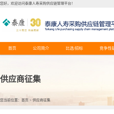
您好，欢迎访问泰康人寿采购供应链管理平台！
首页
公司简介
比选/招标
竞争性
供应商征集
您当前位置：
首页
>
供应商征集