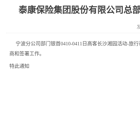
泰康保险集团股份有限公司总部银
发
宁波分公司部门
银首0410-0411日高客长沙湘园活动-旅行
商和签署工作。
特此通知