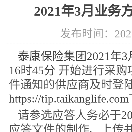
2021年3月业
发布时间：2021-
泰康保险集团
2021
16时45分
开始进行采购
件通知的供应商及时登
https://tip.taikanglife.com
请参选应答人务必于
2
应答文件的制作、上传