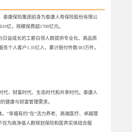
。泰康保险集团前身为泰康人寿保险股份有限公
10亿，规模保费超1700亿元。
为日益成长的工薪白领人群提供专业化、高品质
个人客户1.35亿人，累计赔付件数383万件，
时代、财富时代、生态时代和共享时代。泰康人
们的健康与财富管理需求。
体。“幸福有约”在“活力养老、高端医疗、卓越理
，不仅为高净值人群规划保险和医养实体结合服