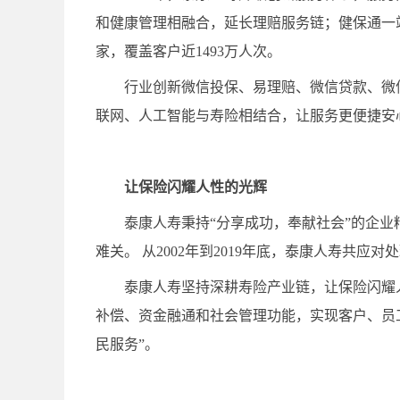
和健康管理相融合，延长理赔服务链；健保通一站式
家，覆盖客户近1493万人次。
行业创新微信投保、易理赔、微信贷款、微
联网、人工智能与寿险相结合，让服务更便捷安
让保险闪耀人性的光辉
泰康人寿秉持“分享成功，奉献社会”的企
难关。 从2002年到2019年底，泰康人寿共应对
泰康人寿坚持深耕寿险产业链，让保险闪耀
补偿、资金融通和社会管理功能，实现客户、员
民服务”。