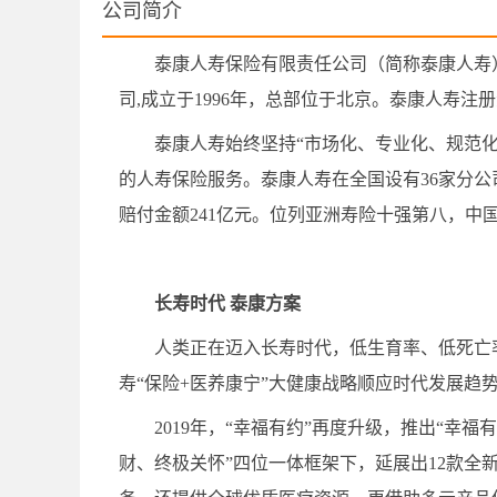
公司简介
泰康人寿保险有限责任公司（简称泰康人寿
司,成立于1996年，总部位于北京。泰康人寿注册资
泰康人寿始终坚持“市场化、专业化、规范
的人寿保险服务。泰康人寿在全国设有36家分公司
赔付金额241亿元。位列亚洲寿险十强第八，中
长寿时代 泰康方案
人类正在迈入长寿时代，低生育率、低死亡
寿“保险+医养康宁”大健康战略顺应时代发展
2019年，“幸福有约”再度升级，推出“
财、终极关怀”四位一体框架下，延展出12款全