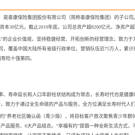
）是泰康保险集团股份有限公司（简称泰康保险集团）的子公司
本30亿元，截止2019年底，公司总资产超8200亿元，净资产超6
化”的企业价值观，坚持稳健经营、开拓创新的经营理念，致力于
，覆盖中国大陆所有省级行政单位，营销队伍近75万人，累计服务
国寿险十强第四。
率、寿命延长和人口年龄柱状结构成为常态，长寿时代也是健康
趋势，致力于通过全生命链的产品与服务，全方位满足长寿时代人
幸福有约”养老社区确认函（青少版），将目标客户首次聚焦青少年群
新产品服务、6大产品组合。“幸福有约”提倡一种全新生活方式