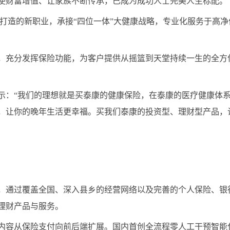
使财富增值、让家族不断传承，已成为成功人士完美人生标配。
性打造的新职业，承接“四位一体”大健康战略，专业化服务于高
，充分发挥保险功能，为客户提供从摇篮到天堂持续一生的全方
示：“我们的理想就是买泰康的健康保险，在泰康的医疗健康体
，让你的晚年生活更幸福。买我们泰康的投资型、理财型产品，
，通过覆盖全国、深入县乡的经营网络以及完善的个人保险、银
理财产品与服务。
服务内容从保险支付向前后端扩展。国内首创全流程零人工干预智