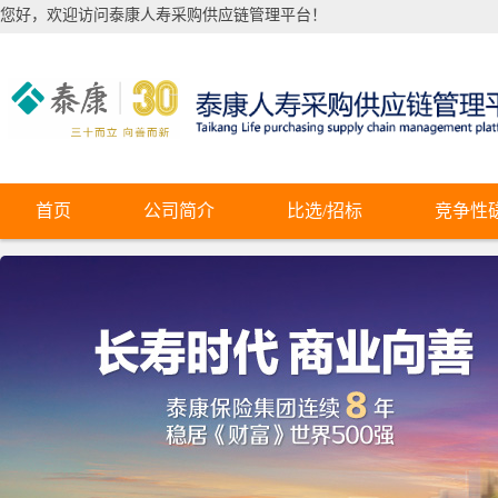
您好，欢迎访问泰康人寿采购供应链管理平台！
首页
公司简介
比选/招标
竞争性