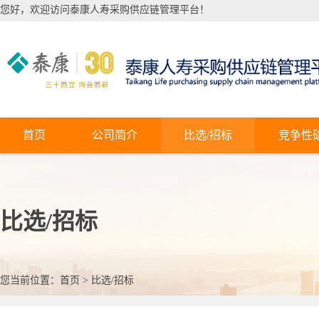
您好，欢迎访问泰康人寿采购供应链管理平台！
首页
公司简介
比选/招标
竞争性
比选/招标
您当前位置：
首页
>
比选/招标