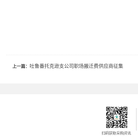
吐鲁番托克逊支公司职场搬迁费供应商征集
上一篇：