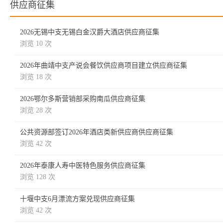
供应商征集
2026无锡中支无锡白金汉爵大酒店供应商征集
浏览 10 次
2026年曲靖中支产说会餐饮供应商项目建立供应商征集
浏览 18 次
2026鄂尔多斯营销部采购南瓜供应商征集
浏览 28 次
公共资源部签订2026年酒店类新供应商供应商征集
浏览 42 次
2026年泰康人寿中医特色服务供应商征集
浏览 128 次
十堰中支6月漂流方案兑现供应商征集
浏览 42 次