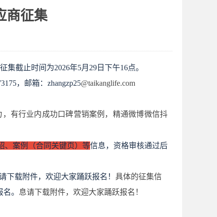
应商征集
征集截止时间为
2026年5月29日下午16点。
75，邮箱：zhangzp25
@taikanglife.com
力，有行业内成功口碑营销案例，精通微博微信抖
绍、案例（合同关键页）等
信息，资格审核通过后
息请下载附件，欢迎大家踊跃报名！
具体的征集信
并报名。
息请下载附件，欢迎大家踊跃报名！