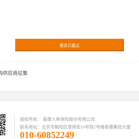
报名已截止
采购供应商征集
版权所有： 泰康人寿保险股份有限公司
联系地址：北京市朝阳区景辉街16号院1号楼泰康集团大厦
010-60852249