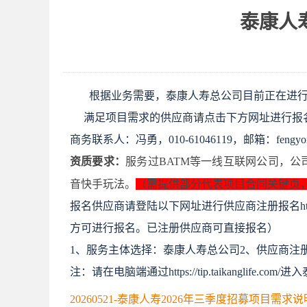
泰康人
根据业务需要，泰康人寿总公司目前正在进行
满足项目需求的供应商请点击下方网址进行报
商务联系人：冯勇，
010-61046119，邮箱：fengyong
资质要求：
服务过
BATM等一线互联网公司，
音快手玩法。
（需提供部分代表项目合同关键页
报名供应商请登陆以下网址进行供应商注册报名
h
方可进行报名。已注册供应商可直接报名）
1、服务主体选择：泰康人寿总公司
2、供应商注
注：请在电脑端通过
https://tip.taikan
20260521-泰康人寿2026年三季度招募项目需求说明.