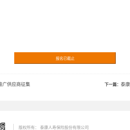
！
报名已截止
营推广供应商征集
泰康
下一篇：
版权所有： 泰康人寿保险股份有限公司