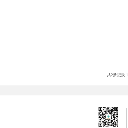
共2条记录 