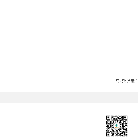
共2条记录 