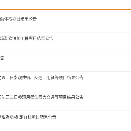
内勤体检项目结果公告
场装修消防工程项目结果公告
告
沈阳沈园四日参观住宿、交通、用餐等项目结果公告
日沈阳沈园三日参观用餐住宿大交通等项目结果公告
超体组发活动-旅行社项目结果公告