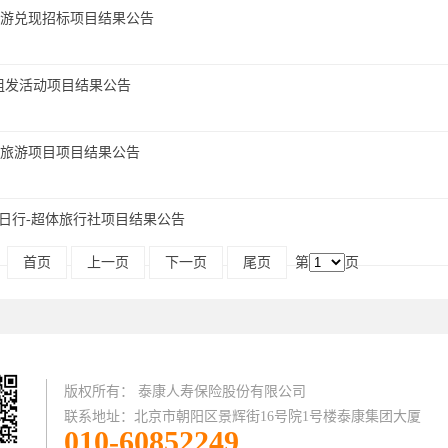
江游兑现招标项目结果公告
体组发活动项目结果公告
点旅游项目项目结果公告
三日行-超体旅行社项目结果公告
页
首页
上一页
下一页
尾页
第
页
版权所有： 泰康人寿保险股份有限公司
联系地址：北京市朝阳区景辉街16号院1号楼泰康集团大厦
010-60852249