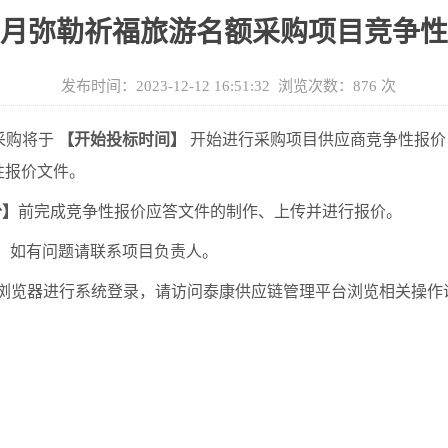
年12月弥勒祈福旅游名额采购项目竞争
发布时间：2023-12-12 16:51:32 浏览次数：
876
次
采购
将于
【开始投标时间】
开始进行采购项目供应商
竞争性报价
性报价
文件。
分
】
前完成
竞争性报价
应答文件的制作、上传并进行报价。
。如有问题请联系项目负责人。
上)浏览器进行系统登录，请访问泰康供应链管理平台浏览相关操作