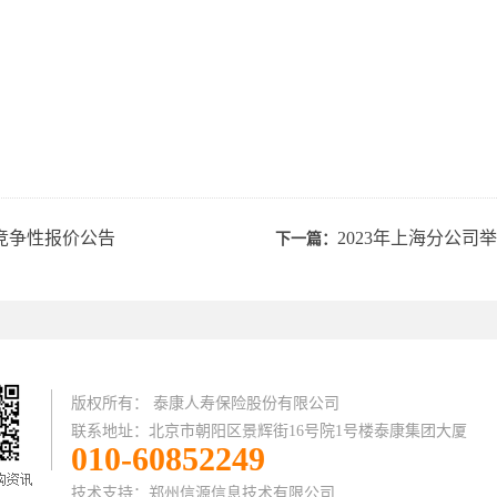
目竞争性报价公告
2023年上海分公
下一篇：
版权所有： 泰康人寿保险股份有限公司
联系地址：北京市朝阳区景辉街16号院1号楼泰康集团大厦
010-60852249
技术支持：
郑州信源信息技术有限公司