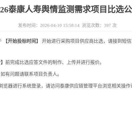
026泰康人寿舆情监测需求项目比选
发布时间：2026-04-10 15:58:14 浏览次数：
397
次
于
【开始投标时间】
开始进行采购项目供应商
比选
，请接到短信
分
】
前完成
比选
应答文件的制作、上传并进行报价。
。如有问题请联系项目负责人。
上)浏览器进行系统登录，请访问泰康供应链管理平台浏览相关操作