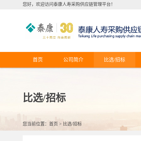
您好，欢迎访问泰康人寿采购供应链管理平台！
首页
公司简介
比选/招标
比选/招标
您当前位置：
首页
>
比选/招标