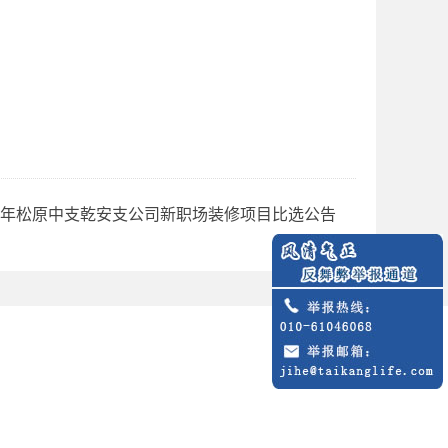
26年松原中支乾安支公司新职场装修项目比选公告