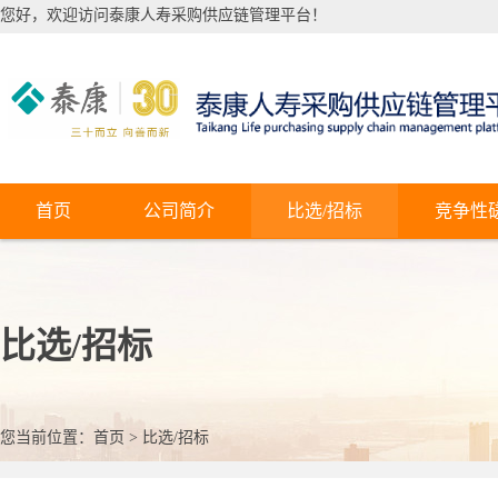
您好，欢迎访问泰康人寿采购供应链管理平台！
首页
公司简介
比选/招标
竞争性
比选/招标
您当前位置：
首页
>
比选/招标