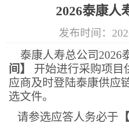
2026泰康
发布时间：2026-
泰康人寿总公司
202
间】
开始进行采购项目
应商及时登陆泰康供应
选
文件。
请参选应答人务必于