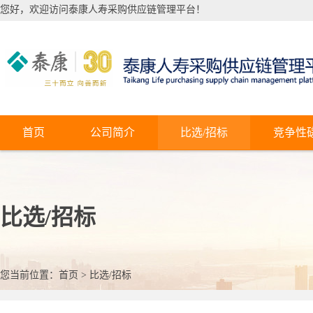
您好，欢迎访问泰康人寿采购供应链管理平台！
首页
公司简介
比选/招标
竞争性
比选/招标
您当前位置：
首页
>
比选/招标