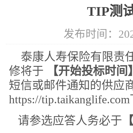
TIP
发布时间：2026-
泰康人寿保险有限责
修
将于
【开始投标时间
短信或邮件通知的供应
https://tip.taikanglife.com
请参选应答人务必于