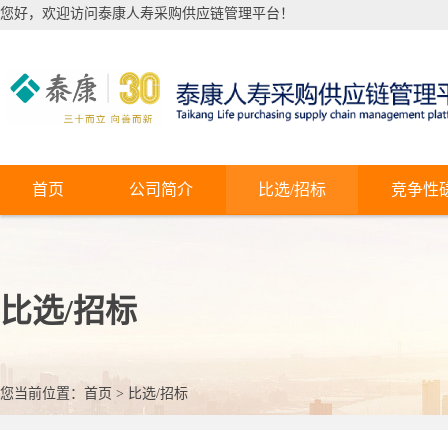
您好，欢迎访问泰康人寿采购供应链管理平台！
首页
公司简介
比选/招标
竞争性
比选/招标
您当前位置：
首页
>
比选/招标