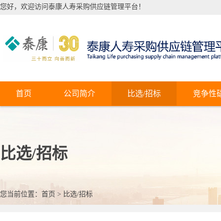
您好，欢迎访问泰康人寿采购供应链管理平台！
首页
公司简介
比选/招标
竞争性
比选/招标
您当前位置：
首页
>
比选/招标