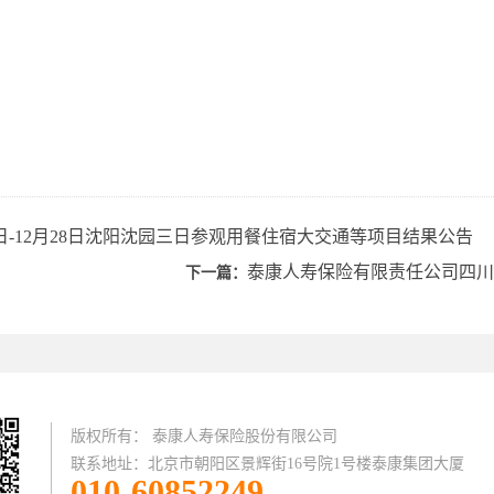
日-12月28日沈阳沈园三日参观用餐住宿大交通等项目结果公告
泰康人寿保险有限责任公司四川
下一篇：
版权所有： 泰康人寿保险股份有限公司
联系地址：北京市朝阳区景辉街16号院1号楼泰康集团大厦
010-60852249