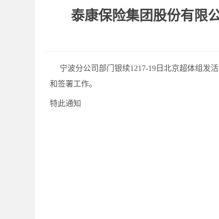
泰康保险集团股份有限公司
宁波分公司部门
银续1217-19日北京超体组发
和签署工作。
特此通知