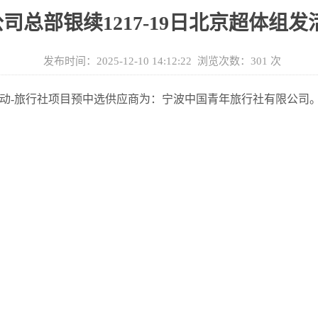
总部银续1217-19日北京超体组
发布时间：2025-12-10 14:12:22 浏览次数：
301
次
活动-旅行社
项目预中选供应商为：
宁波中国青年旅行社有限公司