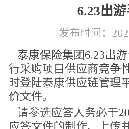
6.23
发布时间：2021-
泰康保险集团
6.23出
行采购项目供应商
竞争
时登陆泰康供应链管理
价
文件。
请参选应答人务必于
2
应答文件的制作、上传