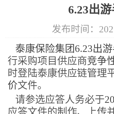
6.23
发布时间：2021-
泰康保险集团
6.23出
行采购项目供应商
竞争
时登陆泰康供应链管理
价
文件。
请参选应答人务必于
2
应答文件的制作、上传