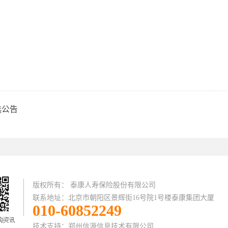
选公告
版权所有： 泰康人寿保险股份有限公司
联系地址：北京市朝阳区景辉街16号院1号楼泰康集团大厦
010-60852249
技术支持：
郑州信源信息技术有限公司