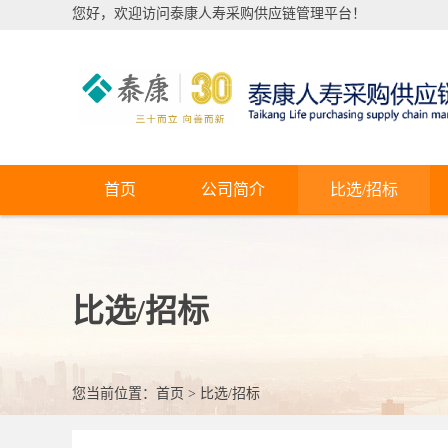
您好，欢迎访问泰康人寿采购供应链管理平台！
首页
公司简介
比选/招标
比选/招标
您当前位置：
首页
>
比选/招标