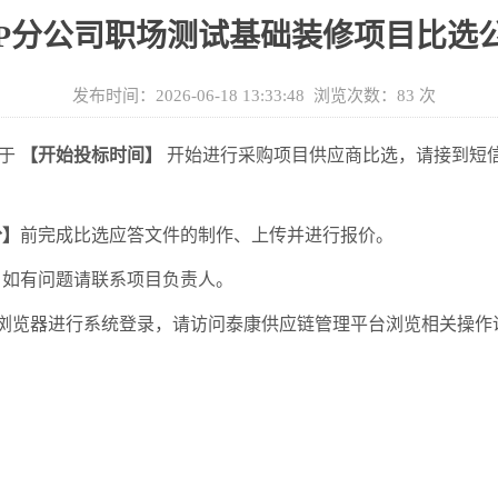
IP分公司职场测试基础装修项目比选
发布时间：2026-06-18 13:33:48 浏览次数：
83
次
于
【开始投标时间】
开始进行采购项目供应商
比选
，请接到短
分
】
前完成
比选
应答文件的制作、上传并进行报价。
。如有问题请联系项目负责人。
上)浏览器进行系统登录，请访问泰康供应链管理平台浏览相关操作